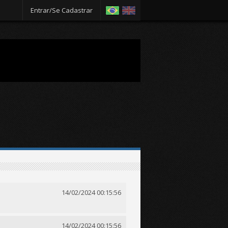
Entrar/Se Cadastrar
14/02/2024 00:15:56
14/02/2024 00:15:56