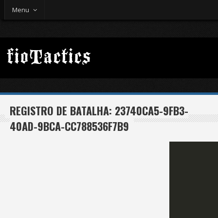
Menu
REGISTRO DE BATALHA: 23740CA5-9FB3-
40AD-9BCA-CC788536F7B9