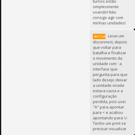
turnos estão
simplesmente
voando! Não
consigo agir com
minhas unidades!
Levei um
BATTLE
disconnect, depois
que voltar para
batalha e finalizar
o movimento da
unidade com ' a
interface que
pergunta para que
lado desejo deixar
a unidade virada
estava vazia e a
configuração
perdida, pois usei
"A" para apontar
para < e acabou
apontando para \/.
Tenho um print se
precisar visualizar