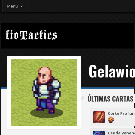
Menu
Gelawi
ÚLTIMAS CARTAS
Corte Profu
Cauda Venen