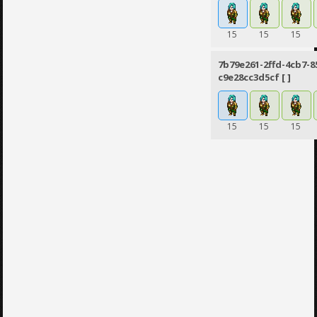
15
15
15
7b79e261-2ffd-4cb7-8
c9e28cc3d5cf [ ]
15
15
15