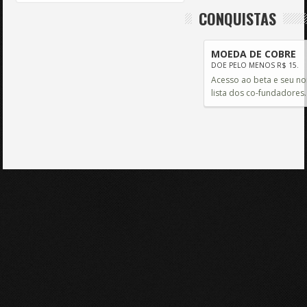
CONQUISTAS
MOEDA DE COBRE
DOE PELO MENOS R$ 15.
Acesso ao beta e seu n
lista dos co-fundadores.